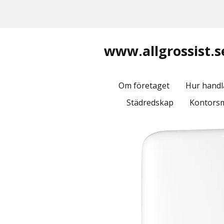
www.allgrossist.s
Om företaget
Hur handl
Städredskap
Kontorsm