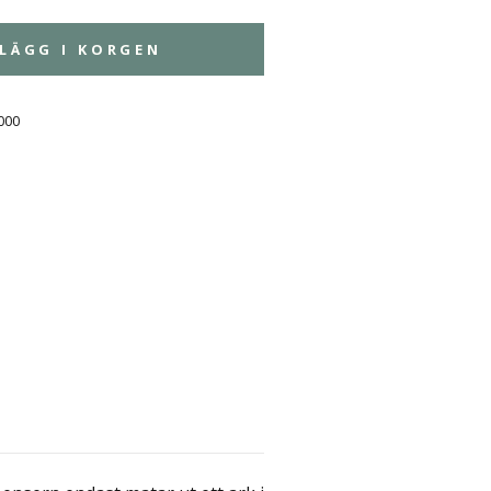
LÄGG I KORGEN
000