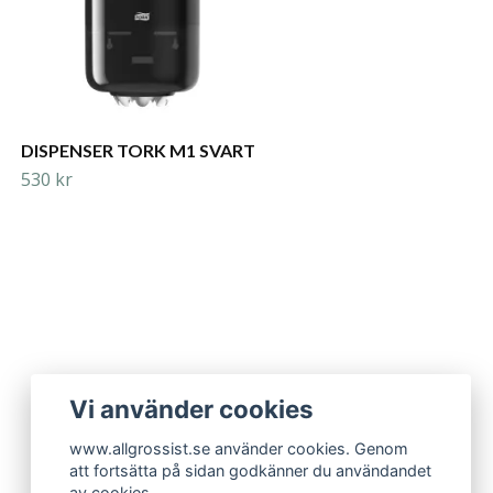
DISPENSER TORK M1 SVART
530 kr
Vi använder cookies
www.allgrossist.se använder cookies. Genom
att fortsätta på sidan godkänner du användandet
av cookies.