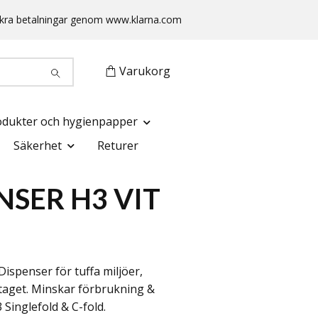
 Säkra betalningar genom www.klarna.com
Varukorg
odukter och hygienpapper
Säkerhet
Returer
NSER H3 VIT
Dispenser för tuffa miljöer,
i taget. Minskar förbrukning &
3 Singlefold & C-fold.