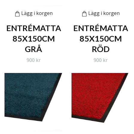
Lägg i korgen
Lägg i korgen
ENTRÉMATTA
ENTRÉMATTA
85X150CM
85X150CM
GRÅ
RÖD
900 kr
900 kr