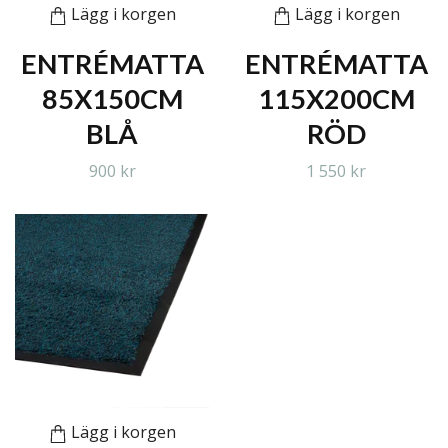
Lägg i korgen
Lägg i korgen
ENTRÉMATTA
ENTRÉMATTA
85X150CM
115X200CM
BLÅ
RÖD
900 kr
1 550 kr
Lägg i korgen