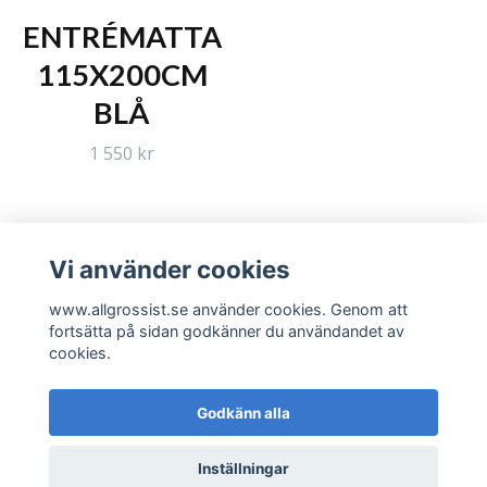
ENTRÉMATTA
115X200CM
BLÅ
1 550 kr
Vi använder cookies
Läs mer
www.allgrossist.se använder cookies. Genom att
fortsätta på sidan godkänner du användandet av
cookies.
Godkänn alla
© 2026 www.allgrossist.se
Inställningar