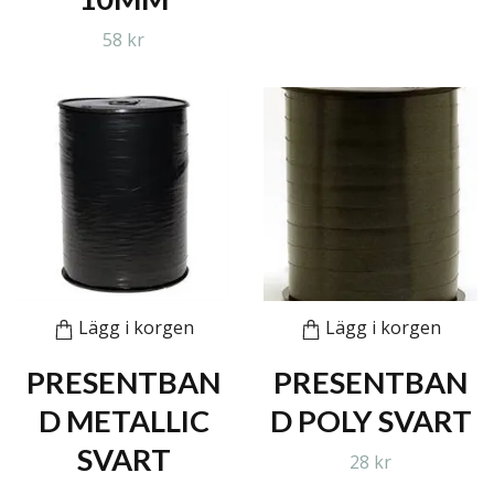
58 kr
Lägg i korgen
Lägg i korgen
PRESENTBAN
PRESENTBAN
D METALLIC
D POLY SVART
SVART
28 kr