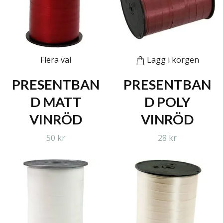
Flera val
Lägg i korgen
PRESENTBAN
PRESENTBAN
D MATT
D POLY
VINRÖD
VINRÖD
50 kr
28 kr