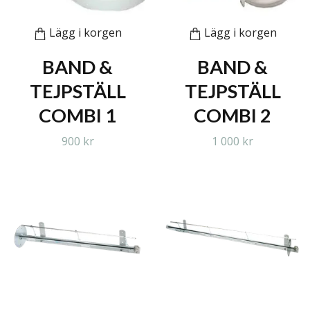
Lägg i korgen
Lägg i korgen
BAND &
BAND &
TEJPSTÄLL
TEJPSTÄLL
COMBI 1
COMBI 2
900 kr
1 000 kr