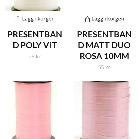
Lägg i korgen
Lägg i korgen
PRESENTBAN
PRESENTBAN
D POLY VIT
D MATT DUO
ROSA 10MM
25 kr
55 kr