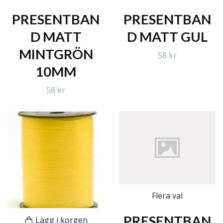
PRESENTBAN
PRESENTBAN
D MATT
D MATT GUL
MINTGRÖN
58 kr
10MM
58 kr
Flera val
PRESENTBAN
Lägg i korgen