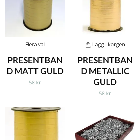
Flera val
Lägg i korgen
PRESENTBAN
PRESENTBAN
D MATT GULD
D METALLIC
GULD
58 kr
58 kr