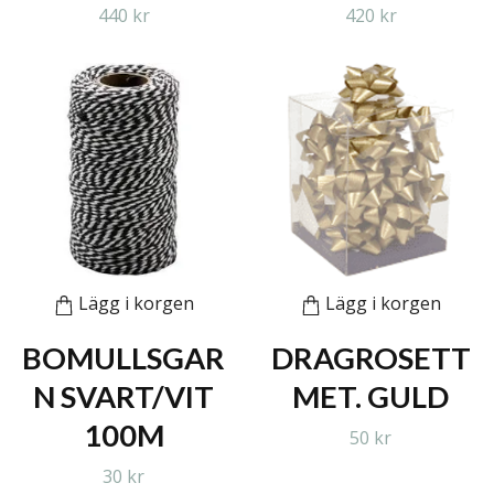
440 kr
420 kr
Lägg i korgen
Lägg i korgen
BOMULLSGAR
DRAGROSETT
N SVART/VIT
MET. GULD
100M
50 kr
30 kr