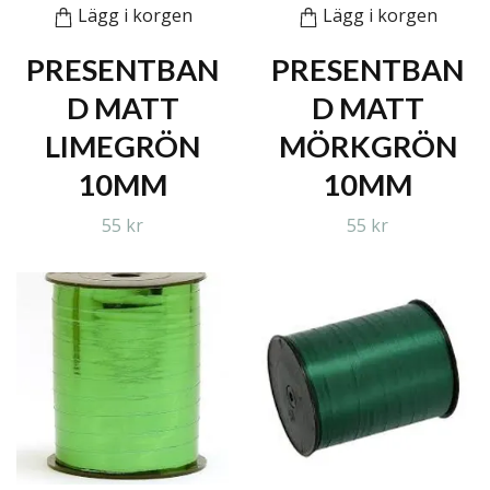
Lägg i korgen
Lägg i korgen
PRESENTBAN
PRESENTBAN
D MATT
D MATT
LIMEGRÖN
MÖRKGRÖN
10MM
10MM
55 kr
55 kr