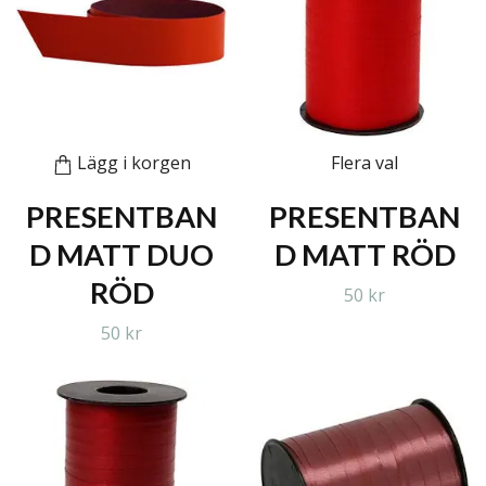
Lägg i korgen
Flera val
PRESENTBAN
PRESENTBAN
D MATT DUO
D MATT RÖD
RÖD
50 kr
50 kr