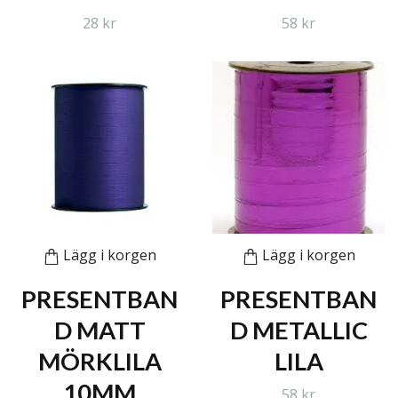
28 kr
58 kr
Lägg i korgen
Lägg i korgen
PRESENTBAN
PRESENTBAN
D MATT
D METALLIC
MÖRKLILA
LILA
10MM
58 kr