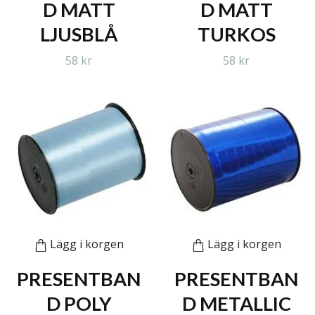
D MATT
D MATT
LJUSBLÅ
TURKOS
58 kr
58 kr
Lägg i korgen
Lägg i korgen
PRESENTBAN
PRESENTBAN
D POLY
D METALLIC