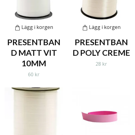
Lägg i korgen
Lägg i korgen
PRESENTBAN
PRESENTBAN
D MATT VIT
D POLY CREME
10MM
28 kr
60 kr