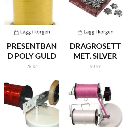
Lägg i korgen
Lägg i korgen
PRESENTBAN
DRAGROSETT
D POLY GULD
MET. SILVER
28 kr
50 kr