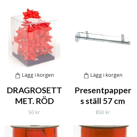
Lägg i korgen
Lägg i korgen
DRAGROSETT
Presentpapper
MET. RÖD
s ställ 57 cm
50 kr
850 kr