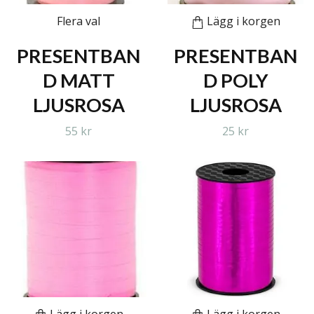
Flera val
Lägg i korgen
PRESENTBAN
PRESENTBAN
D MATT
D POLY
LJUSROSA
LJUSROSA
55 kr
25 kr
Lägg i korgen
Lägg i korgen