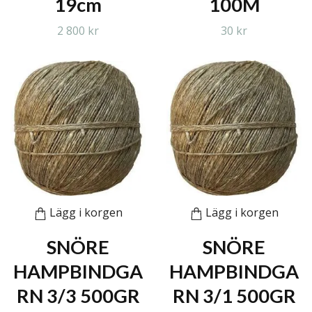
19cm
100M
2 800 kr
30 kr
Lägg i korgen
Lägg i korgen
SNÖRE
SNÖRE
HAMPBINDGA
HAMPBINDGA
RN 3/3 500GR
RN 3/1 500GR