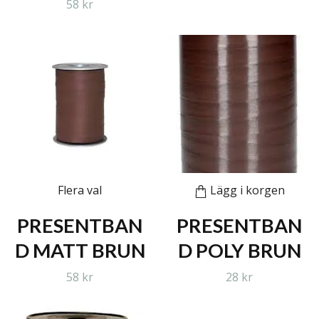
58 kr
Flera val
Lägg i korgen
PRESENTBAN
PRESENTBAN
D MATT BRUN
D POLY BRUN
58 kr
28 kr