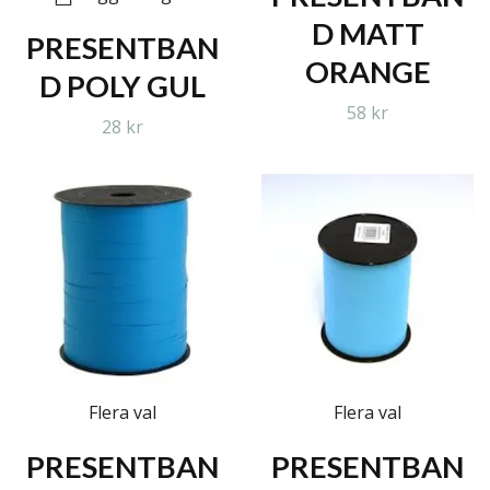
D MATT
PRESENTBAN
ORANGE
D POLY GUL
58 kr
28 kr
Flera val
Flera val
PRESENTBAN
PRESENTBAN