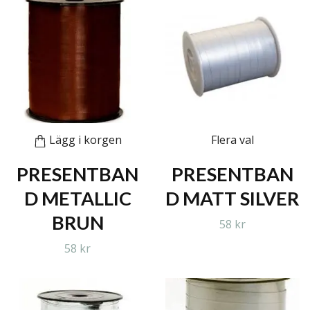
Lägg i korgen
Flera val
PRESENTBAN
PRESENTBAN
D METALLIC
D MATT SILVER
BRUN
58 kr
58 kr