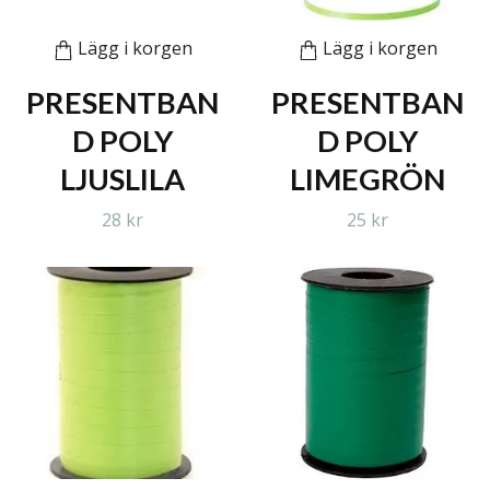
Lägg i korgen
Lägg i korgen
PRESENTBAN
PRESENTBAN
D POLY
D POLY
LJUSLILA
LIMEGRÖN
28 kr
25 kr