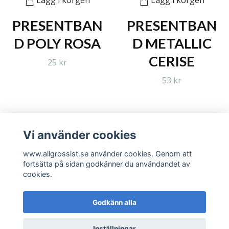
PRESENTBAN
PRESENTBAN
D POLY ROSA
D METALLIC
CERISE
25 kr
53 kr
Vi använder cookies
Läs mer
www.allgrossist.se använder cookies. Genom att
fortsätta på sidan godkänner du användandet av
cookies.
Godkänn alla
© 2026 www.allgrossist.se
Inställningar