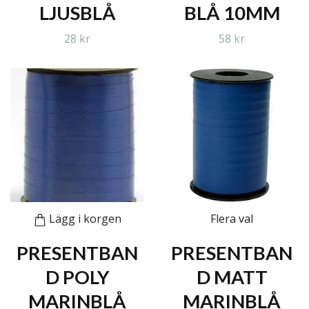
LJUSBLÅ
BLÅ 10MM
28 kr
58 kr
Lägg i korgen
Flera val
PRESENTBAN
PRESENTBAN
D POLY
D MATT
MARINBLÅ
MARINBLÅ