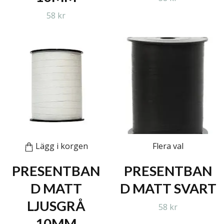
58 kr
Lägg i korgen
Flera val
PRESENTBAN
PRESENTBAN
D MATT
D MATT SVART
LJUSGRÅ
58 kr
10MM