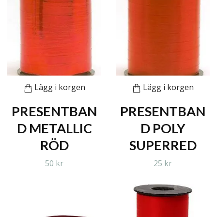
Lägg i korgen
Lägg i korgen
PRESENTBAN
PRESENTBAN
D METALLIC
D POLY
RÖD
SUPERRED
50 kr
25 kr