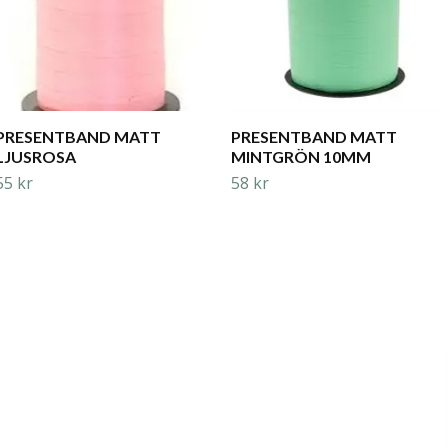
PRESENTBAND MATT
PRESENTBAND MATT
LJUSROSA
MINTGRÖN 10MM
55 kr
58 kr