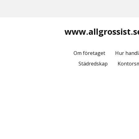
www.allgrossist.s
Om företaget
Hur handl
Städredskap
Kontorsm