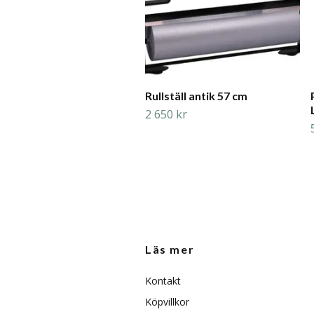
Rullställ antik 57 cm
2 650 kr
Läs mer
Kontakt
Köpvillkor