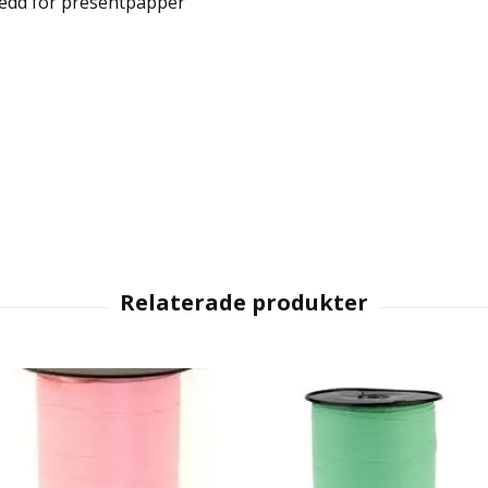
redd för presentpapper