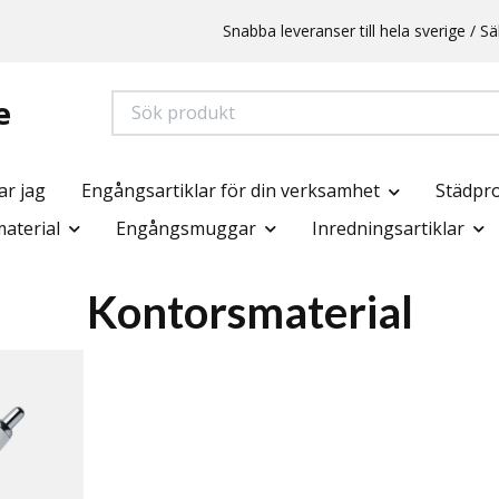
Snabba leveranser till hela sverige /
e
ar jag
Engångsartiklar för din verksamhet
Städpr
aterial
Engångsmuggar
Inredningsartiklar
Kontorsmaterial