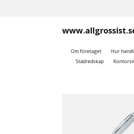
www.allgrossist.s
Om företaget
Hur handl
Städredskap
Kontorsm