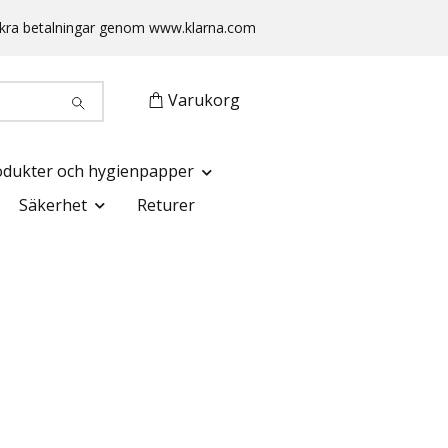
 Säkra betalningar genom www.klarna.com
Varukorg
odukter och hygienpapper
Säkerhet
Returer