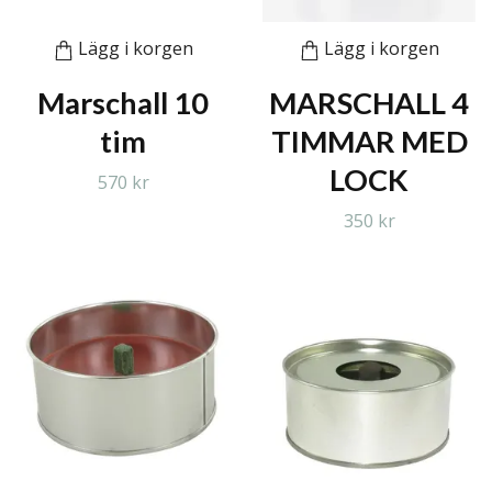
Lägg i korgen
Lägg i korgen
Marschall 10
MARSCHALL 4
tim
TIMMAR MED
LOCK
570 kr
350 kr