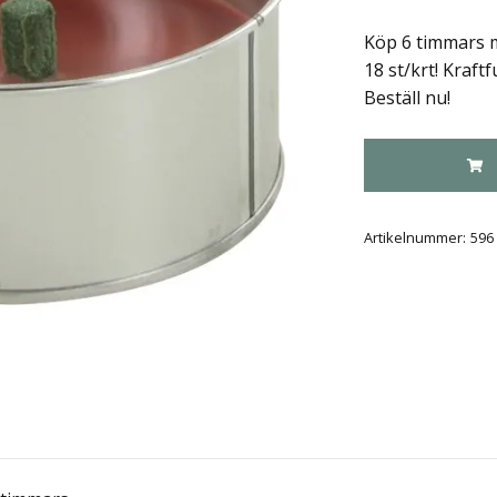
Köp 6 timmars 
18 st/krt! Kraftf
Beställ nu!
Artikelnummer:
596