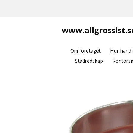
www.allgrossist.s
Om företaget
Hur handl
Städredskap
Kontorsm