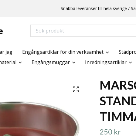
Snabba leveranser till hela sverige /
e
ar jag
Engångsartiklar för din verksamhet
Städpr
aterial
Engångsmuggar
Inredningsartiklar
MARS
STAN
TIMM
250 kr