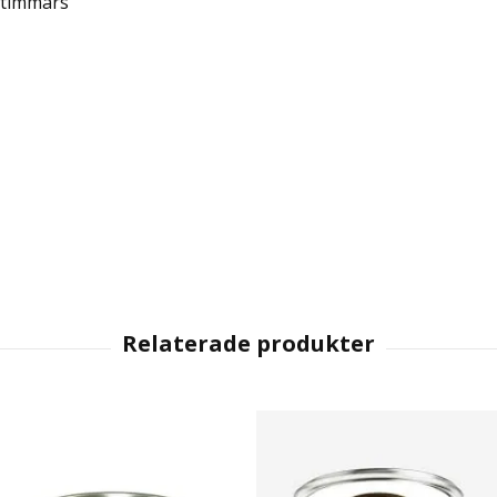
 timmars