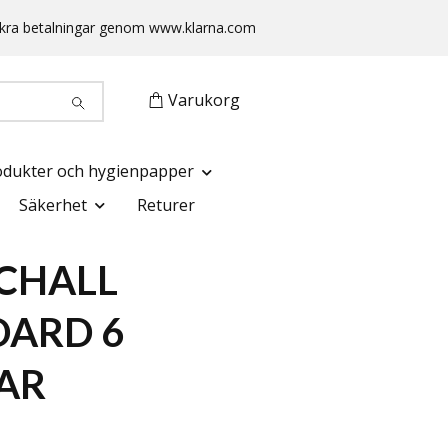
 Säkra betalningar genom www.klarna.com
Varukorg
odukter och hygienpapper
Säkerhet
Returer
CHALL
DARD 6
AR