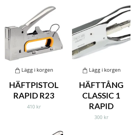
Lägg i korgen
Lägg i korgen
HÄFTPISTOL
HÄFTTÅNG
RAPID R23
CLASSIC 1
RAPID
410 kr
300 kr