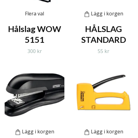
Flera val
Lägg i korgen
Hålslag WOW
HÅLSLAG
5151
STANDARD
300 kr
55 kr
Lägg i korgen
Lägg i korgen