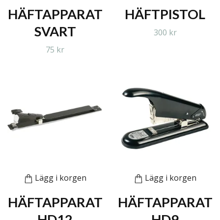
HÄFTAPPARAT
HÄFTPISTOL
SVART
300 kr
75 kr
Lägg i korgen
Lägg i korgen
HÄFTAPPARAT
HÄFTAPPARAT
HD12
HD9