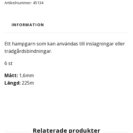
Artikelnummer:
45134
INFORMATION
Ett hampgarn som kan användas till inslagningar eller
trädgårdsbindningar.
6 st
Mått:
1,6mm
Längd:
225m