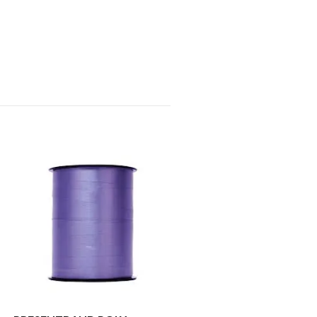
PRESENTBAND MATT G
58 kr