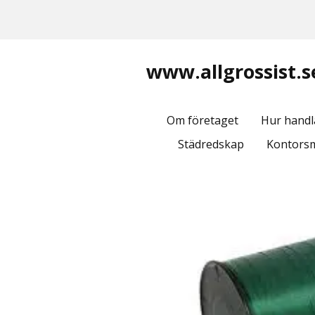
www.allgrossist.s
Om företaget
Hur handl
Städredskap
Kontorsm