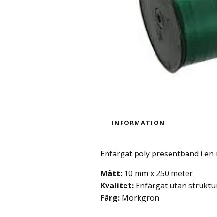
INFORMATION
Enfärgat poly presentband i e
Mått:
10 mm x 250 meter
Kvalitet:
Enfärgat utan struktu
Färg:
Mörkgrön