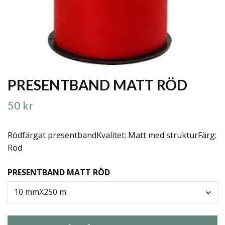
PRESENTBAND MATT RÖD
50 kr
Rödfärgat presentbandKvalitet: Matt med strukturFärg:
Röd
PRESENTBAND MATT RÖD
10 mmX250 m