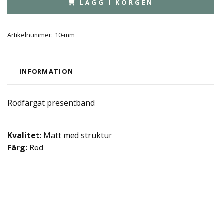
LÄGG I KORGEN
Artikelnummer:
10-mm
INFORMATION
Rödfärgat presentband
Kvalitet:
Matt med struktur
Färg:
Röd