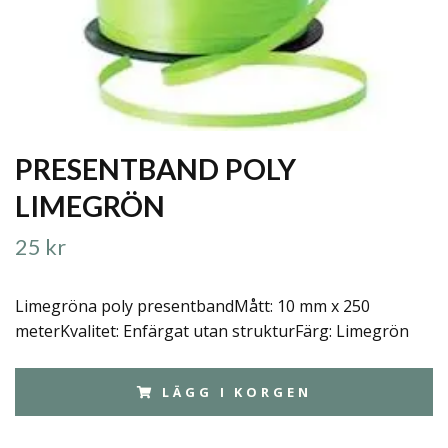
PRESENTBAND POLY
LIMEGRÖN
25 kr
Limegröna poly presentbandMått: 10 mm x 250
meterKvalitet: Enfärgat utan strukturFärg: Limegrön
LÄGG I KORGEN