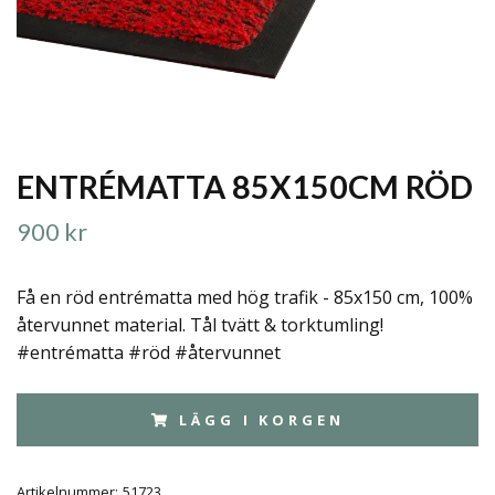
ENTRÉMATTA 85X150CM RÖD
900 kr
Få en röd entrématta med hög trafik - 85x150 cm, 100%
återvunnet material. Tål tvätt & torktumling!
#entrématta #röd #återvunnet
LÄGG I KORGEN
Artikelnummer:
51723