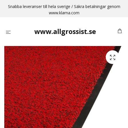
Snabba leveranser till hela sverige / Säkra betalningar genom
www.klarna.com
www.allgrossist.se