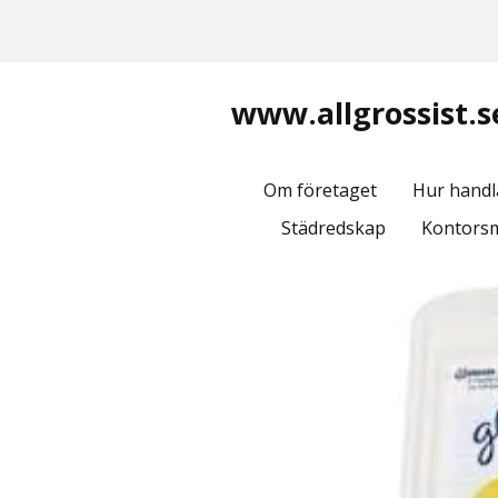
www.allgrossist.s
Om företaget
Hur handl
Städredskap
Kontorsm