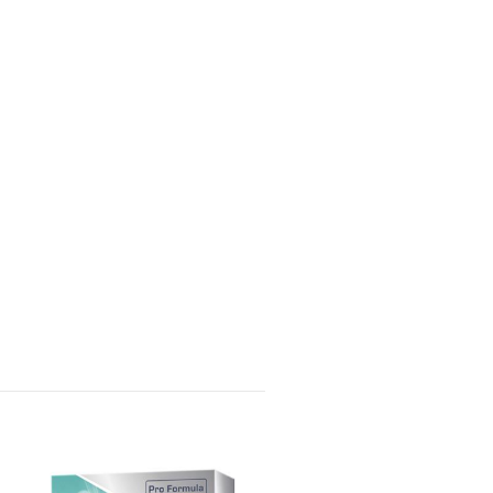
STÅLGLANS SPRAY CIF