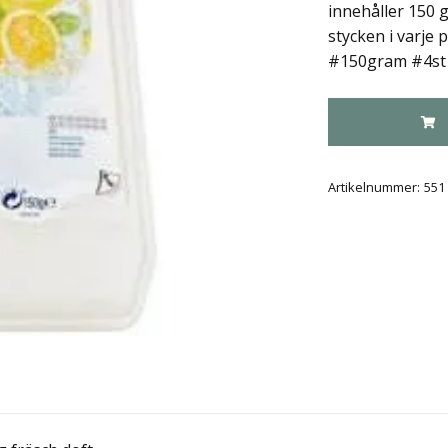
innehåller 150 
stycken i varje 
#150gram #4st
Artikelnummer:
551