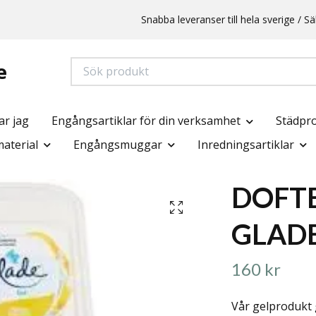
Snabba leveranser till hela sverige /
e
ar jag
Engångsartiklar för din verksamhet
Städpr
aterial
Engångsmuggar
Inredningsartiklar
DOFT
GLADE
160 kr
Vår gelprodukt 