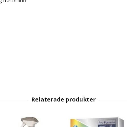
 fräsch doft