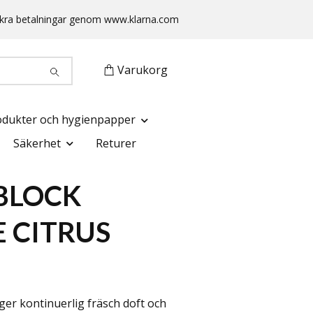
 Säkra betalningar genom www.klarna.com
Varukorg
odukter och hygienpapper
Säkerhet
Returer
BLOCK
 CITRUS
ger kontinuerlig fräsch doft och