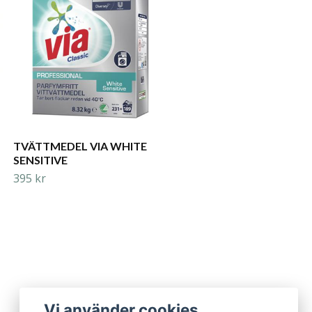
300 kr
TVÄTTMEDEL VIA WHITE
SENSITIVE
395 kr
Vi använder cookies