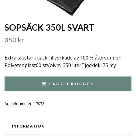
SOPSÄCK 350L SVART
350 kr
Extra slitstark säckTillverkade av 100 % återvunnen
Polyetenplast60 stVolym: 350 literTjocklek: 75 my
LÄGG I KORGEN
Artikelnummer:
17078
INFORMATION