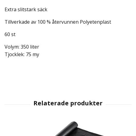
Extra slitstark säck
Tillverkade av 100 % återvunnen Polyetenplast
60 st
Volym: 350 liter
Tjocklek: 75 my