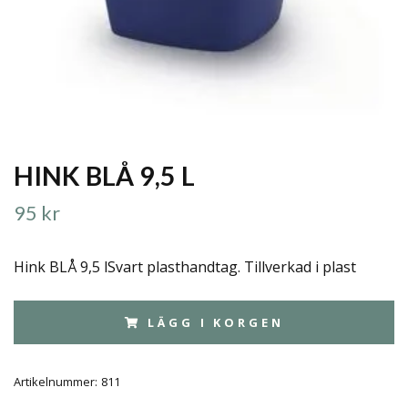
HINK BLÅ 9,5 L
95 kr
Hink BLÅ 9,5 lSvart plasthandtag. Tillverkad i plast
LÄGG I KORGEN
Artikelnummer:
811