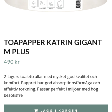
TOAPAPPER KATRIN GIGANT
M PLUS
490 kr
2-lagers toalettrullar med mycket god kvalitet och
komfort. Pappret har god absorptionsförmåga och
effektiv torkning. Passar perfekt i miljöer med hög
besöksfre
LÄGG I KORGEN