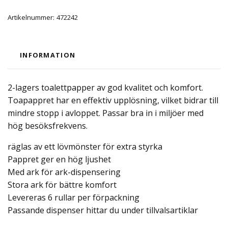
Artikelnummer:
472242
INFORMATION
2-lagers toalettpapper av god kvalitet och komfort.
Toapappret har en effektiv upplösning, vilket bidrar till
mindre stopp i avloppet. Passar bra in i miljöer med
hög besöksfrekvens.
räglas av ett lövmönster för extra styrka
Pappret ger en hög ljushet
Med ark för ark-dispensering
Stora ark för bättre komfort
Levereras 6 rullar per förpackning
Passande dispenser hittar du under tillvalsartiklar