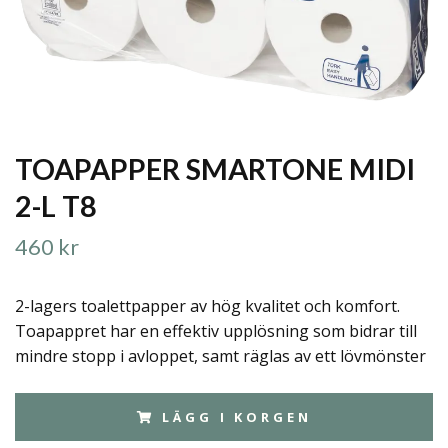
TOAPAPPER SMARTONE MIDI
2-L T8
460 kr
2-lagers toalettpapper av hög kvalitet och komfort.
Toapappret har en effektiv upplösning som bidrar till
mindre stopp i avloppet, samt räglas av ett lövmönster
LÄGG I KORGEN