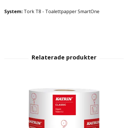
System:
Tork T8 - Toalettpapper SmartOne