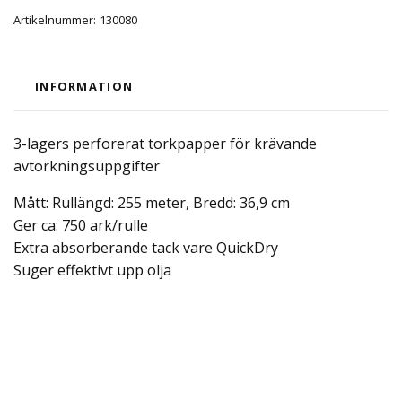
Artikelnummer:
130080
INFORMATION
3-lagers perforerat torkpapper för krävande
avtorkningsuppgifter
Mått: Rullängd: 255 meter, Bredd: 36,9 cm
Ger ca: 750 ark/rulle
Extra absorberande tack vare QuickDry
Suger effektivt upp olja