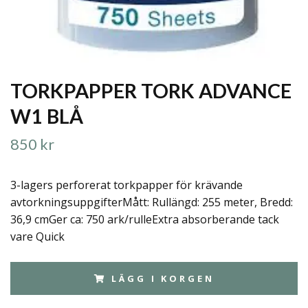
TORKPAPPER TORK ADVANCE
W1 BLÅ
850 kr
3-lagers perforerat torkpapper för krävande
avtorkningsuppgifterMått: Rullängd: 255 meter, Bredd:
36,9 cmGer ca: 750 ark/rulleExtra absorberande tack
vare Quick
LÄGG I KORGEN