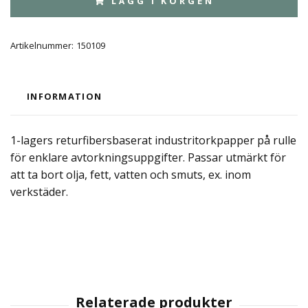
LÄGG I KORGEN
Artikelnummer:
150109
INFORMATION
1-lagers returfibersbaserat industritorkpapper på rulle
för enklare avtorkningsuppgifter. Passar utmärkt för
att ta bort olja, fett, vatten och smuts, ex. inom
verkstäder.