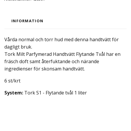
INFORMATION
Vårda normal och torr hud med denna handtvätt för
dagligt bruk.
Tork Milt Parfymerad Handtvätt Flytande Tvål har en
fräsch doft samt återfuktande och närande
ingredienser för skonsam handtvätt.
6 st/krt
System:
Tork S1 - Flytande tvål 1 liter