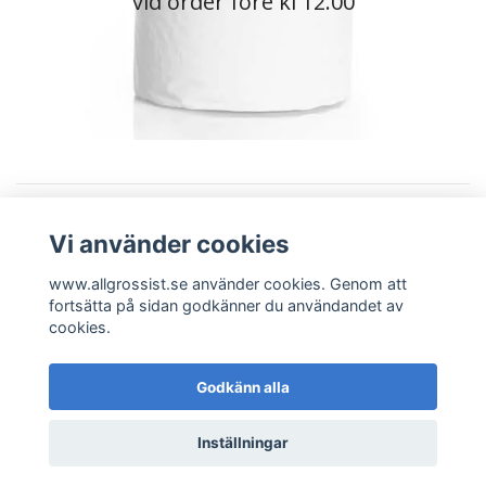
vid order före kl 12.00
Vi använder cookies
Läs mer
www.allgrossist.se använder cookies. Genom att
fortsätta på sidan godkänner du användandet av
cookies.
Godkänn alla
© 2026 www.allgrossist.se
Inställningar