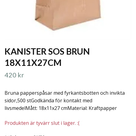
KANISTER SOS BRUN
18X11X27CM
420 kr
Bruna papperspåsar med fyrkantsbotten och invikta
sidor,500 stGodkända för kontakt med
livsmedelMått: 18x11x27 cmMaterial: Kraftpapper
Produkten är tyvärr slut i lager. :(