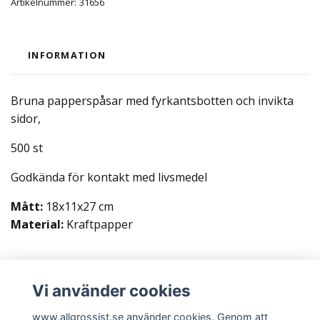
Artikelnummer:
31656
INFORMATION
Bruna papperspåsar med fyrkantsbotten och invikta
sidor,
500 st
Godkända för kontakt med livsmedel
Mått:
18x11x27 cm
Material:
Kraftpapper
Vi använder cookies
Läs mer
www.allgrossist.se använder cookies. Genom att