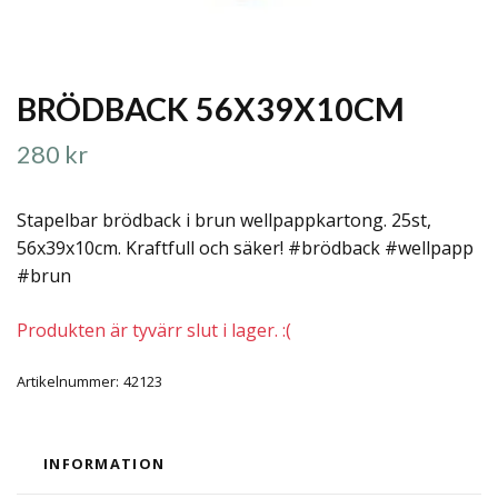
BRÖDBACK 56X39X10CM
280 kr
Stapelbar brödback i brun wellpappkartong. 25st,
56x39x10cm. Kraftfull och säker! #brödback #wellpapp
#brun
Produkten är tyvärr slut i lager. :(
Artikelnummer:
42123
INFORMATION