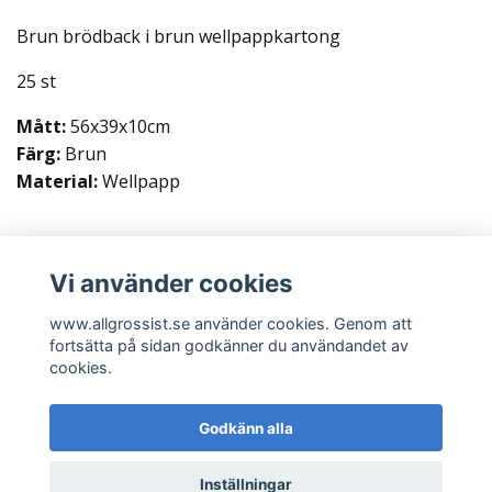
Brun brödback i brun wellpappkartong
25 st
Mått:
56x39x10cm
Färg:
Brun
Material:
Wellpapp
Vi använder cookies
Läs mer
www.allgrossist.se använder cookies. Genom att
fortsätta på sidan godkänner du användandet av
cookies.
Godkänn alla
© 2026 www.allgrossist.se
Inställningar