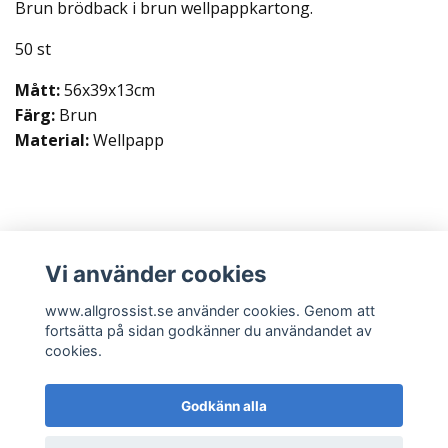
Brun brödback i brun wellpappkartong.
50 st
Mått:
56x39x13cm
Färg:
Brun
Material:
Wellpapp
Vi använder cookies
Läs mer
www.allgrossist.se använder cookies. Genom att
fortsätta på sidan godkänner du användandet av
cookies.
Godkänn alla