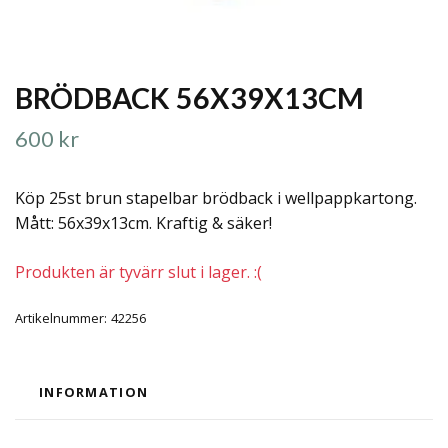
BRÖDBACK 56X39X13CM
600 kr
Köp 25st brun stapelbar brödback i wellpappkartong.
Mått: 56x39x13cm. Kraftig & säker!
Produkten är tyvärr slut i lager. :(
Artikelnummer:
42256
INFORMATION