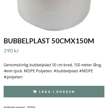
BUBBELPLAST 50CMX150M
390 kr
Genomskinlig bubbelplast 50 cm bred, 150 meter lång,
4mm tjock. MDPE Polyeten. #bubbelplast #MDPE
#polyeten
LÄGG I KORGEN
Artikelnummer:
30056