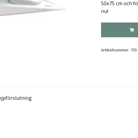
50x75 cm och för
nu!
Artikelnummer:
735
tejpförslutning