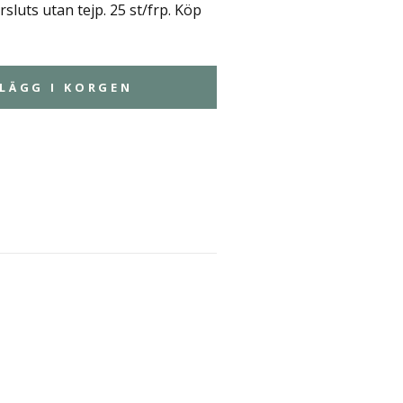
sluts utan tejp. 25 st/frp. Köp
LÄGG I KORGEN