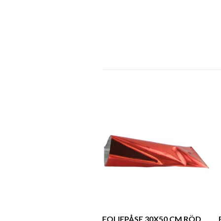
FOLIEPÅSE 30X50 CM RÖD