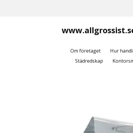
www.allgrossist.s
Om företaget
Hur handl
Städredskap
Kontorsm