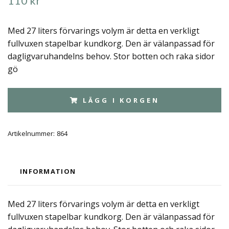
110 kr
Med 27 liters förvarings volym är detta en verkligt
fullvuxen stapelbar kundkorg. Den är välanpassad för
dagligvaruhandelns behov. Stor botten och raka sidor
gö
LÄGG I KORGEN
Artikelnummer:
864
INFORMATION
Med 27 liters förvarings volym är detta en verkligt
fullvuxen stapelbar kundkorg. Den är välanpassad för