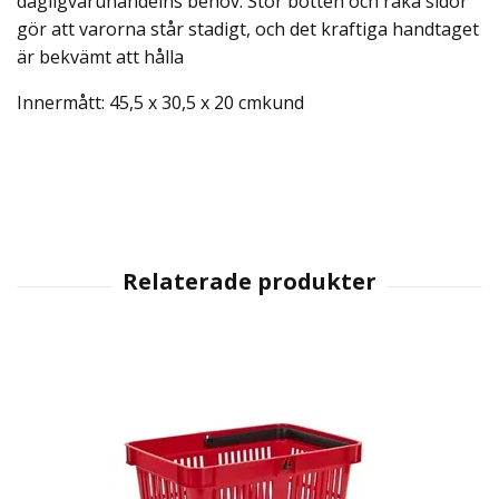
dagligvaruhandelns behov. Stor botten och raka sidor
gör att varorna står stadigt, och det kraftiga handtaget
är bekvämt att hålla
Innermått:
45,5 x 30,5 x 20 cmkund