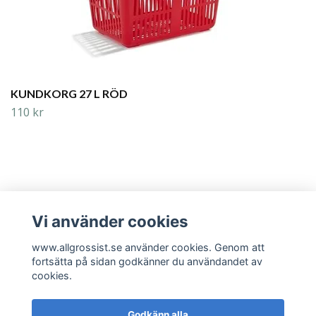
KUNDKORG 27 L RÖD
110 kr
Vi använder cookies
Läs mer
www.allgrossist.se använder cookies. Genom att
fortsätta på sidan godkänner du användandet av
cookies.
Godkänn alla