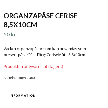
ORGANZAPÅSE CERISE
8,5X10CM
50 kr
Vackra organzapåsar som kan användas som
presentpåsar20 stFärg: CeriseMått: 8,5x10cm
Produkten är tyvärr slut i lager. :(
Artikelnummer:
29865
INFORMATION