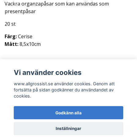
Vackra organzapåsar som kan användas som
presentpåsar
20 st
Färg:
Cerise
Mått:
8,5x10cm
Vi använder cookies
Läs mer
www.allgrossist.se använder cookies. Genom att
fortsätta på sidan godkänner du användandet av
cookies.
Godkänn alla
© 2026 www.allgrossist.se
Inställningar