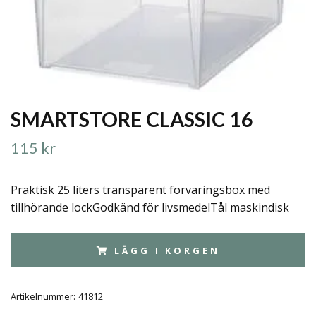
SMARTSTORE CLASSIC 16
115 kr
Praktisk 25 liters transparent förvaringsbox med
tillhörande lockGodkänd för livsmedelTål maskindisk
LÄGG I KORGEN
Artikelnummer:
41812