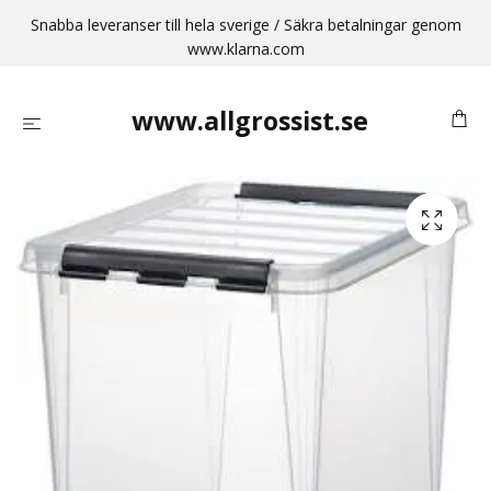
Snabba leveranser till hela sverige / Säkra betalningar genom
www.klarna.com
www.allgrossist.se