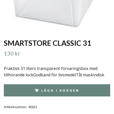
SMARTSTORE CLASSIC 31
130 kr
Praktisk 31 liters transparent förvaringsbox med
tillhörande lockGodkänd för livsmedelTål maskindisk
LÄGG I KORGEN
Artikelnummer:
40922