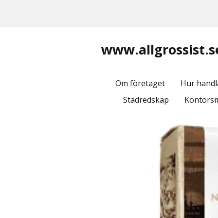
www.allgrossist.s
Om företaget
Hur handl
Städredskap
Kontorsm