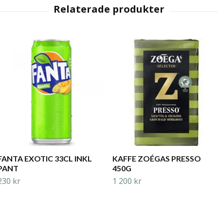
FANTA EXOTIC 33CL INKL
KAFFE ZOÉGAS PRESSO
PANT
450G
230 kr
1 200 kr