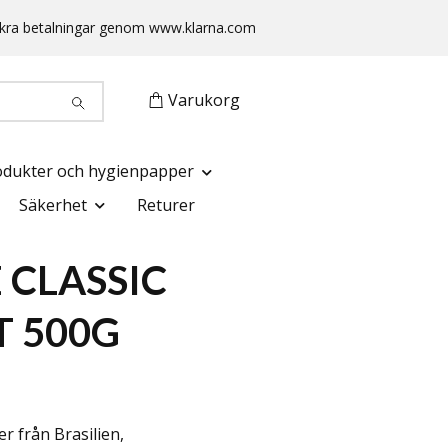
 Säkra betalningar genom www.klarna.com
Varukorg
odukter och hygienpapper
Säkerhet
Returer
 CLASSIC
 500G
 från Brasilien,