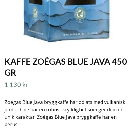
KAFFE ZOÉGAS BLUE JAVA 450
GR
1 130 kr
Zoégas Blue Java bryggkaffe har odlats med vulkanisk
jord och de har en robust kryddighet som ger dem en
unik karaktär. Zoégas Blue Java bryggkaffe har en
berus