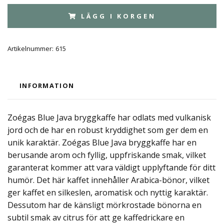
LÄGG I KORGEN
Artikelnummer:
615
INFORMATION
Zoégas Blue Java bryggkaffe har odlats med vulkanisk
jord och de har en robust kryddighet som ger dem en
unik karaktär. Zoégas Blue Java bryggkaffe har en
berusande arom och fyllig, uppfriskande smak, vilket
garanterat kommer att vara väldigt upplyftande för ditt
humör. Det här kaffet innehåller Arabica-bönor, vilket
ger kaffet en silkeslen, aromatisk och nyttig karaktär.
Dessutom har de känsligt mörkrostade bönorna en
subtil smak av citrus för att ge kaffedrickare en