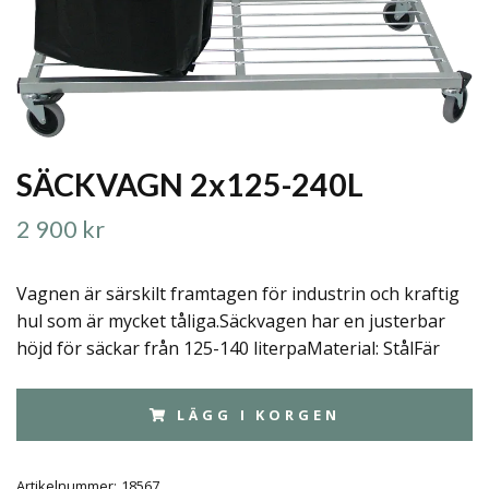
SÄCKVAGN 2x125-240L
2 900 kr
Vagnen är särskilt framtagen för industrin och kraftig
hul som är mycket tåliga.Säckvagen har en justerbar
höjd för säckar från 125-140 literpaMaterial: StålFär
LÄGG I KORGEN
Artikelnummer:
18567