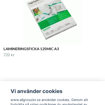
LAMINERINGSFICKA 125MIC A3
720 kr
Vi använder cookies
Läs mer
www.allgrossist.se använder cookies. Genom att
fortsätta på sidan godkänner du användandet av