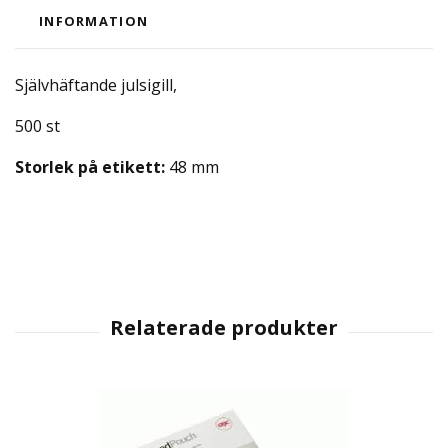
INFORMATION
Självhäftande julsigill,
500 st
Storlek på etikett:
48 mm