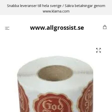
Snabba leveranser till hela sverige / Säkra betalningar genom
www.klarna.com
www.allgrossist.se