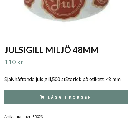
JULSIGILL MILJÖ 48MM
110 kr
Självhäftande julsigill,500 stStorlek på etikett: 48 mm
LÄGG I KORGEN
Artikelnummer:
35023