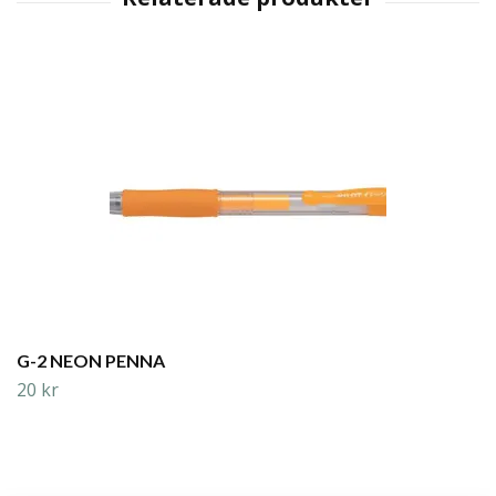
G-2 NEON PENNA
20 kr