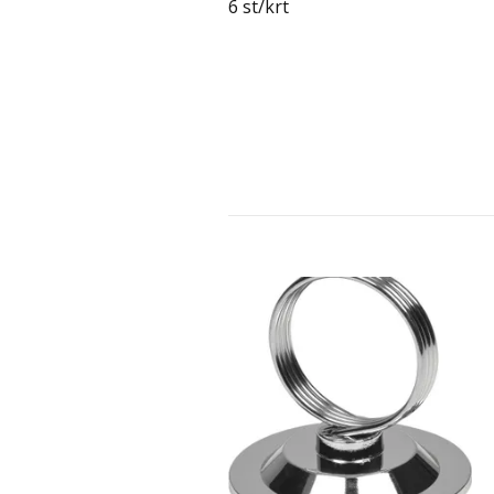
6 st/krt