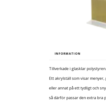
INFORMATION
Tillverkade i glasklar polystyren
Ett akrylställ som visar menyer,
eller annat på ett tydligt och sn
så därför passar den extra bra p