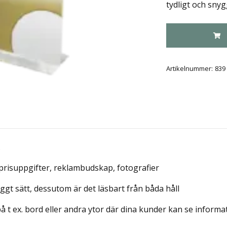
tydligt och sny
Artikelnummer:
839
.
 prisuppgifter, reklambudskap, fotografier
yggt sätt, dessutom är det läsbart från båda håll
å t ex. bord eller andra ytor där dina kunder kan se informa