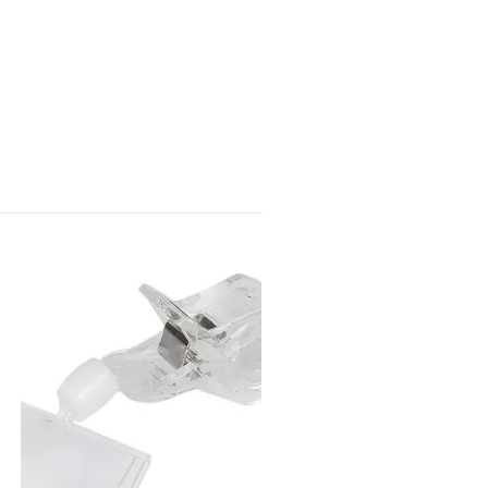
PRISKLÄMMA LITEN
140 kr