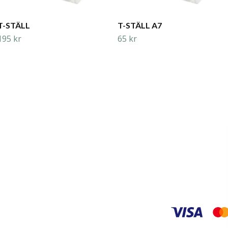
T-STÄLL
T-STÄLL A7
195 kr
65 kr