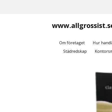
www.allgrossist.s
Om företaget
Hur handl
Städredskap
Kontorsm