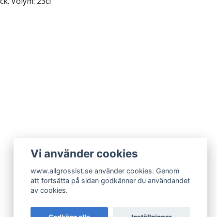
ck. Volym: 23cl
Vi använder cookies
www.allgrossist.se använder cookies. Genom
att fortsätta på sidan godkänner du användandet
av cookies.