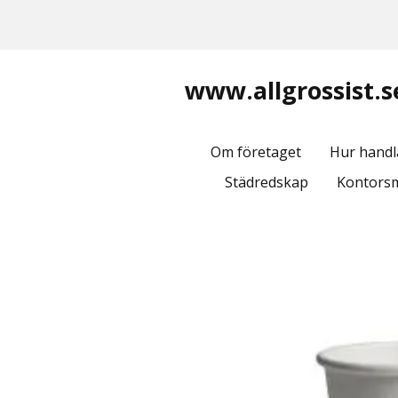
www.allgrossist.s
Om företaget
Hur handl
Städredskap
Kontorsm