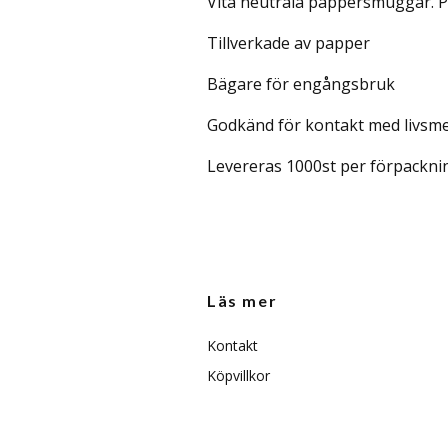
Vita neutrala pappersmuggar. Per
Tillverkade av papper
Bägare för engångsbruk
Godkänd för kontakt med livsm
Levereras 1000st per förpackni
Läs mer
Kontakt
Köpvillkor