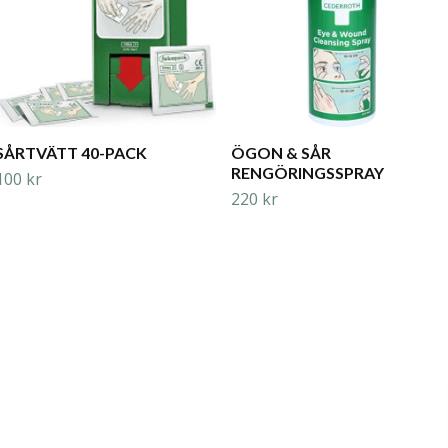
SÅRTVÄTT 40-PACK
ÖGON & SÅR
RENGÖRINGSSPRAY
100 kr
220 kr