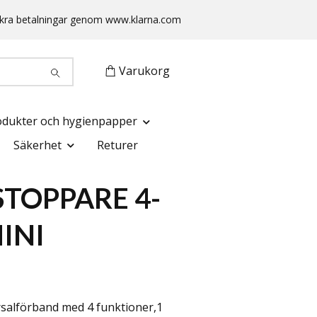
 Säkra betalningar genom www.klarna.com
Varukorg
odukter och hygienpapper
Säkerhet
Returer
TOPPARE 4-
MINI
ersalförband med 4 funktioner,1