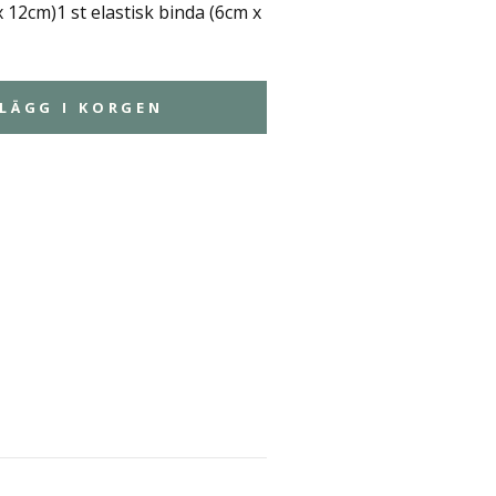
 12cm)1 st elastisk binda (6cm x
LÄGG I KORGEN