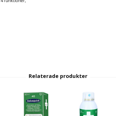
 4 funktioner,