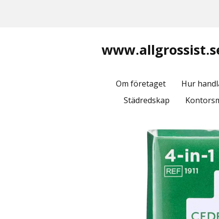
www.allgrossist.s
Om företaget
Hur handl
Städredskap
Kontorsm