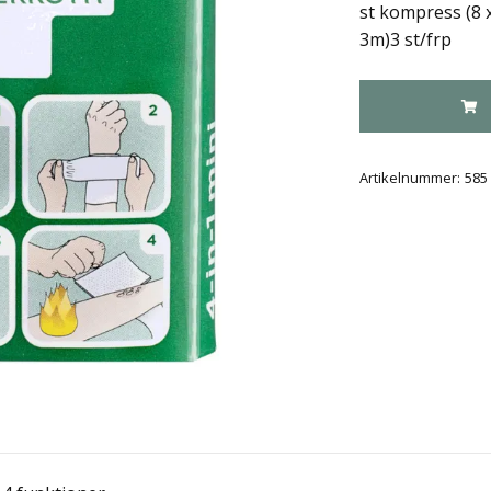
st kompress (8 x
3m)3 st/frp
Artikelnummer:
585