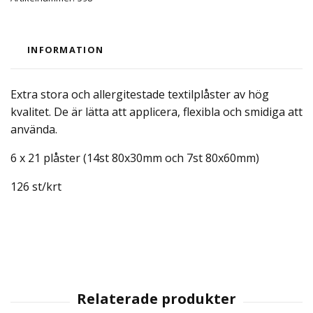
INFORMATION
Extra stora och allergitestade textilplåster av hög
kvalitet. De är lätta att applicera, flexibla och smidiga att
använda.
6 x 21 plåster (14st 80x30mm och 7st 80x60mm)
126 st/krt