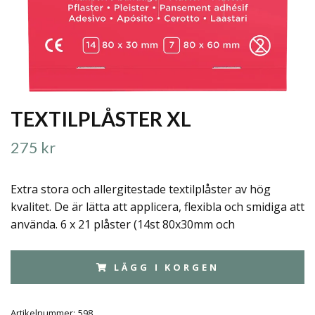
TEXTILPLÅSTER XL
275 kr
Extra stora och allergitestade textilplåster av hög
kvalitet. De är lätta att applicera, flexibla och smidiga att
använda. 6 x 21 plåster (14st 80x30mm och
LÄGG I KORGEN
Artikelnummer:
598