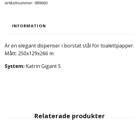
Artikelnummer:
989660
INFORMATION
Är en elegant dispenser i borstat stål för toalettpapper.
Mått: 250x129x266 m
System:
Katrin Gigant S