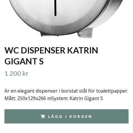
WC DISPENSER KATRIN
GIGANT S
1 200 kr
Är en elegant dispenser i borstat stål för toalettpapper.
Mått: 250x129x266 mSystem: Katrin Gigant S
LÄGG I KORGEN