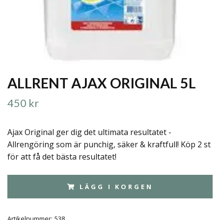
ALLRENT AJAX ORIGINAL 5L
450 kr
Ajax Original ger dig det ultimata resultatet -
Allrengöring som är punchig, säker & kraftfull! Köp 2 st
för att få det bästa resultatet!
LÄGG I KORGEN
Artikelnummer:
538