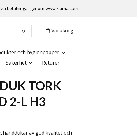
 Säkra betalningar genom www.klarna.com
Varukorg
odukter och hygienpapper
Säkerhet
Returer
DUK TORK
D 2-L H3
shanddukar av god kvalitet och