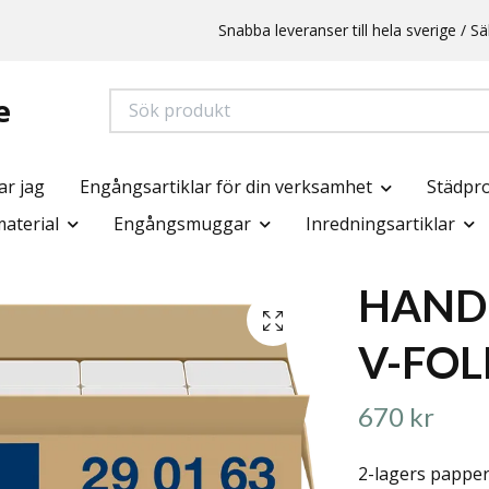
Snabba leveranser till hela sverige /
e
ar jag
Engångsartiklar för din verksamhet
Städpr
aterial
Engångsmuggar
Inredningsartiklar
HAND
V-FOL
670 kr
2-lagers papper