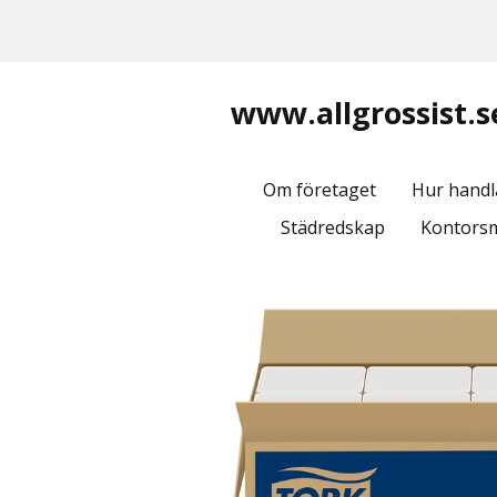
www.allgrossist.s
Om företaget
Hur handl
Städredskap
Kontorsm