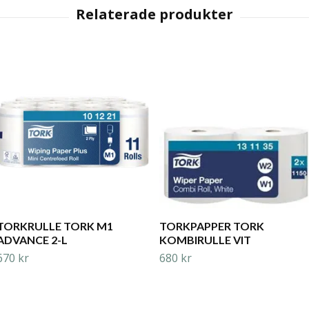
TORKRULLE TORK M1
TORKPAPPER TORK
ADVANCE 2-L
KOMBIRULLE VIT
670 kr
680 kr