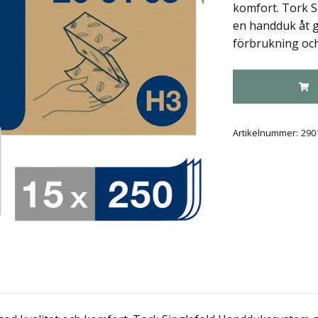
komfort. Tork 
en handduk åt gå
förbrukning oc
Artikelnummer:
290