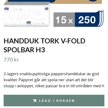
HANDDUK TORK V-FOLD
SPOLBAR H3
770 kr
2-lagers snabbupplösliga pappershanddukar av god
kvalitet. Pappret går att spola ner utan att det blir
stopp i avloppet, vilket passar bra in till områden med h
LÄGG I KORGEN