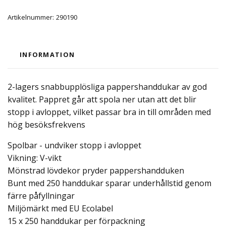
Artikelnummer:
290190
INFORMATION
2-lagers snabbupplösliga pappershanddukar av god
kvalitet. Pappret går att spola ner utan att det blir
stopp i avloppet, vilket passar bra in till områden med
hög besöksfrekvens
Spolbar - undviker stopp i avloppet
Vikning: V-vikt
Mönstrad lövdekor pryder pappershandduken
Bunt med 250 handdukar sparar underhållstid genom
färre påfyllningar
Miljömärkt med EU Ecolabel
15 x 250 handdukar per förpackning