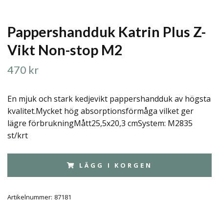
Pappershandduk Katrin Plus Z-
Vikt Non-stop M2
470 kr
En mjuk och stark kedjevikt pappershandduk av högsta
kvalitet.Mycket hög absorptionsförmåga vilket ger
lägre förbrukningMått25,5x20,3 cmSystem: M2835
st/krt
LÄGG I KORGEN
Artikelnummer:
87181