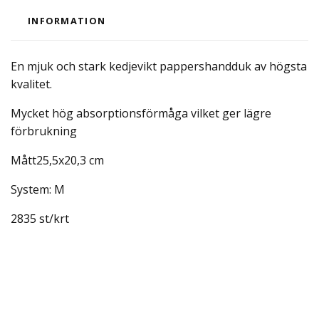
INFORMATION
En mjuk och stark kedjevikt pappershandduk av högsta
kvalitet.
Mycket hög absorptionsförmåga vilket ger lägre
förbrukning
Mått25,5x20,3 cm
System: M
2835 st/krt