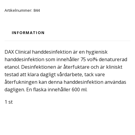
Artikelnummer:
844
INFORMATION
DAX Clinical handdesinfektion är en hygienisk
handdesinfektion som innehåller 75 vol% denaturerad
etanol. Desinfektionen är återfuktare och är kliniskt
testad att klara dagligt vårdarbete, tack vare
återfukningen kan denna handdesinfektion användas
dagligen. En flaska innehåller 600 ml.
1 st