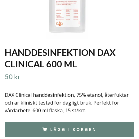
HANDDESINFEKTION DAX
CLINICAL 600 ML
50 kr
DAX Clinical handdesinfektion, 75% etanol, återfuktar
och är kliniskt testad för dagligt bruk. Perfekt för
vårdarbete. 600 ml flaska, 15 st/krt.
LÄGG I KORGEN