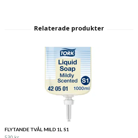
FLYTANDE TVÅL MILD 1L S1
530 kr