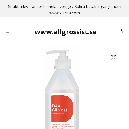
Snabba leveranser till hela sverige / Säkra betalningar genom
www.klarna.com
www.allgrossist.se