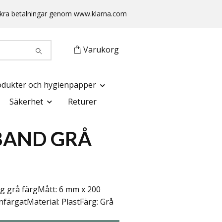
 Säkra betalningar genom www.klarna.com
Varukorg
odukter och hygienpapper
Säkerhet
Returer
BAND GRÅ
g grå färgMått: 6 mm x 200
nfärgatMaterial: PlastFärg: Grå