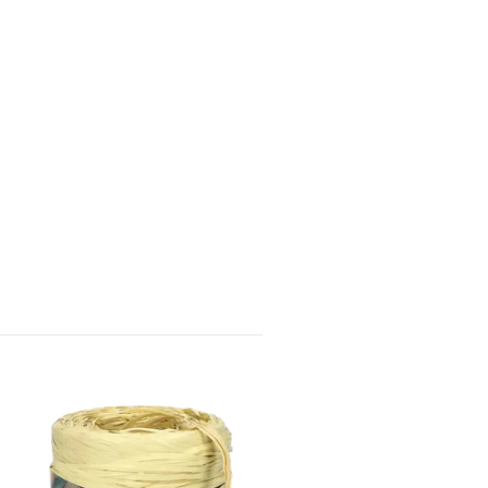
BASTBAND SVART
70 kr