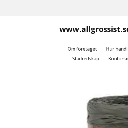
www.allgrossist.s
Om företaget
Hur handl
Städredskap
Kontorsm