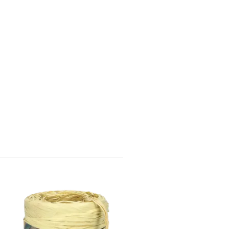
BASTBAND SVART
70 kr