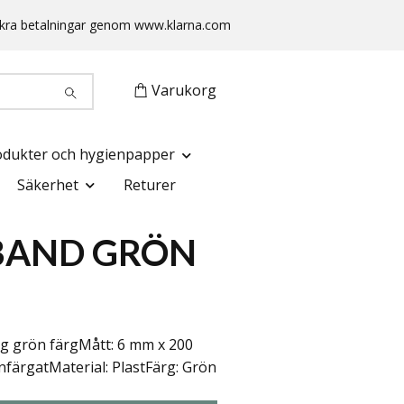
 Säkra betalningar genom www.klarna.com
Varukorg
odukter och hygienpapper
Säkerhet
Returer
BAND GRÖN
g grön färgMått: 6 mm x 200
nfärgatMaterial: PlastFärg: Grön