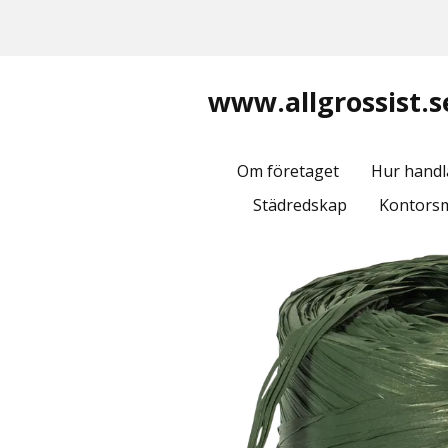
www.allgrossist.s
Om företaget
Hur handl
Städredskap
Kontorsm