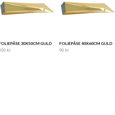
FOLIEPÅSE 30X50CM GULD
FOLIEPÅSE 40X60CM GULD
100 kr
90 kr