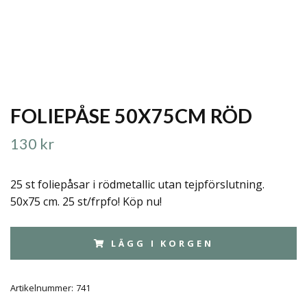
FOLIEPÅSE 50X75CM RÖD
130 kr
25 st foliepåsar i rödmetallic utan tejpförslutning.
50x75 cm. 25 st/frpfo! Köp nu!
LÄGG I KORGEN
Artikelnummer:
741