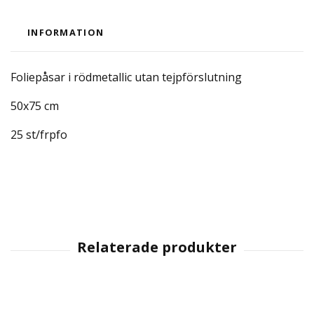
INFORMATION
Foliepåsar i rödmetallic utan tejpförslutning
50x75 cm
25 st/frpfo